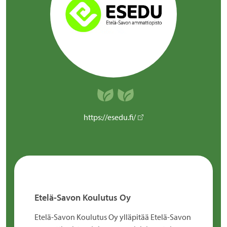
https://esedu.fi/
Etelä-Savon Koulutus Oy
Etelä-Savon Koulutus Oy ylläpitää Etelä-Savon