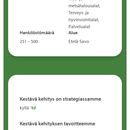
metsätalousalat,
Terveys- ja
hyvinvointialat,
Palvelualat
Henkilöstömäärä
Alue
251 – 500
Etelä-Savo
Kestävä kehitys on strategiassamme
kyllä
Kestävä kehityksen tavoitteemme