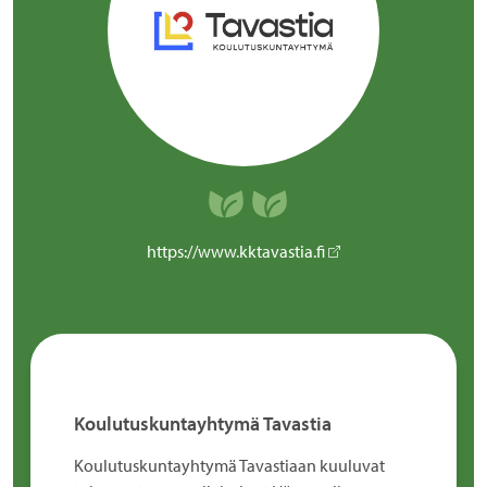
https://www.kktavastia.fi
Koulutuskuntayhtymä Tavastia
Koulutuskuntayhtymä Tavastiaan kuuluvat