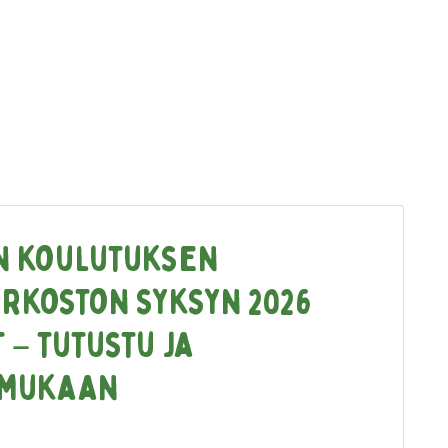
n koulutuksen
rkoston syksyn 2026
 – tutustu ja
 mukaan