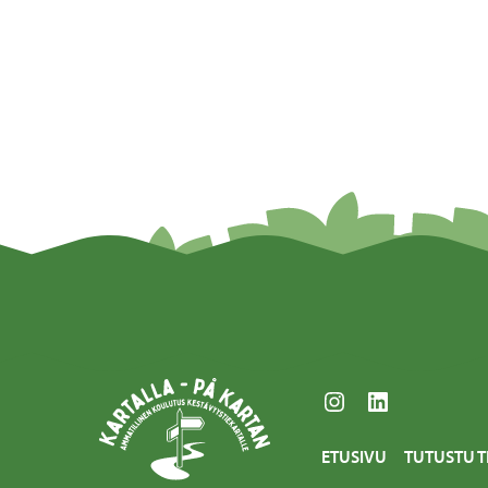
Instagram
LinkedIn
ETUSIVU
TUTUSTU T