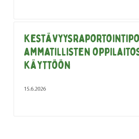
Kestävyysraportointip
ammatillisten oppilaito
käyttöön
15.6.2026