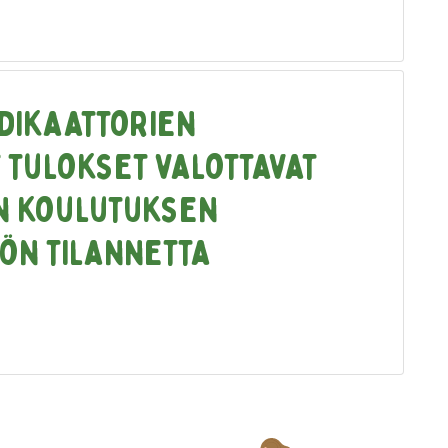
dikaattorien
 tulokset valottavat
n koulutuksen
ön tilannetta