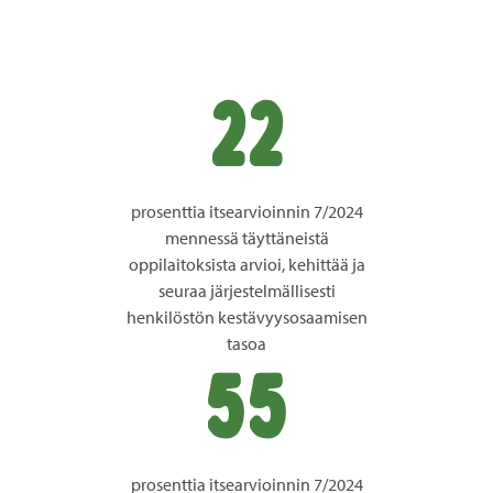
22
prosenttia itsearvioinnin 7/2024
mennessä täyttäneistä
oppilaitoksista arvioi, kehittää ja
seuraa järjestelmällisesti
henkilöstön kestävyysosaamisen
tasoa
55
prosenttia itsearvioinnin 7/2024