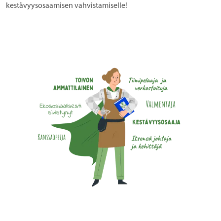
kestävyysosaamisen vahvistamiselle!