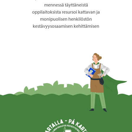
mennessä täyttäneistä
oppilaitoksista resursoi kattavan ja
monipuolisen henkilöstön
kestävyysosaamisen kehittämisen