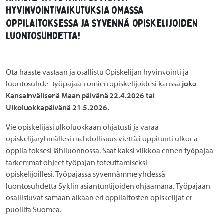
hyvinvointivaikutuksia omassa
oppilaitoksessa ja syvennä opiskelijoiden
luontosuhdetta!
Ota haaste vastaan ja osallistu
Opiskelijan hyvinvointi ja
luontosuhde -työpajaan
omien opiskelijoidesi kanssa
joko
Kansainvälisenä Maan päivänä 22.4.2026 tai
Ulkoluokkapäivänä 21.5.2026.
Vie opiskelijasi ulkoluokkaan ohjatusti ja varaa
opiskelijaryhmällesi mahdollisuus viettää oppitunti ulkona
oppilaitoksesi lähiluonnossa. Saat kaksi viikkoa ennen työpajaa
tarkemmat ohjeet työpajan toteuttamiseksi
opiskelijoillesi.
Työpajassa syvennämme yhdessä
luontosuhdetta Syklin asiantuntijoiden ohjaamana. Työpajaan
osallistuvat samaan aikaan eri oppilaitosten opiskelijat eri
puolilta Suomea.