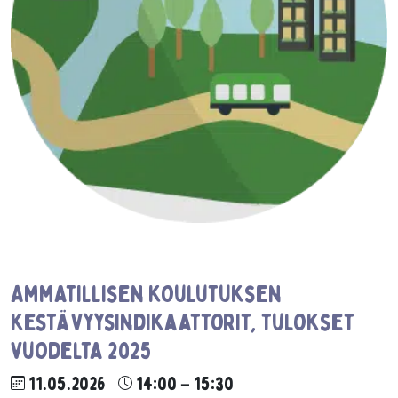
Ammatillisen koulutuksen
kestävyysindikaattorit, tulokset
vuodelta 2025
11.05.2026
14:00 – 15:30