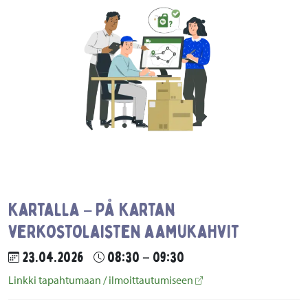
Kartalla – På Kartan
verkostolaisten aamukahvit
23.04.2026
08:30 – 09:30
Linkki tapahtumaan / ilmoittautumiseen