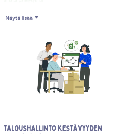
Näytä lisää
Taloushallinto kestävyyden