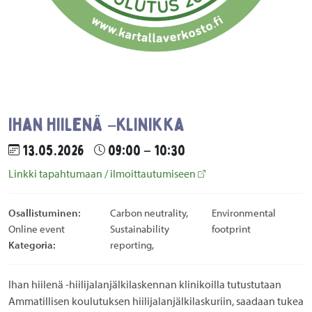
Ihan hiilenä –klinikka
13.05.2026
09:00 – 10:30
Linkki tapahtumaan / ilmoittautumiseen
Osallistuminen:
Carbon neutrality,
Environmental
Online event
Sustainability
footprint
Kategoria:
reporting,
Ihan hiilenä -hiilijalanjälkilaskennan klinikoilla tutustutaan
Ammatillisen koulutuksen hiilijalanjälkilaskuriin, saadaan tukea