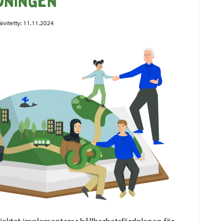
dningen
äivitetty:
11.11.2024