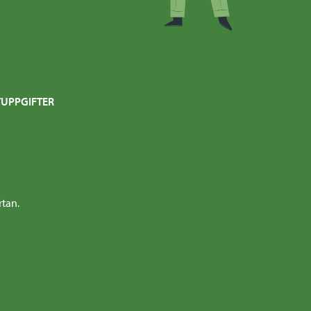
UPPGIFTER
rtan.