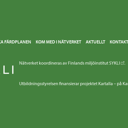
KA FÄRDPLANEN
KOM MED I NÄTVERKET
AKTUELLT
KONTAKT
Nätverket koordineras av Finlands miljöinstitut
SYKLI
.
Utbildningsstyrelsen finansierar projektet Kartalla – på Ka