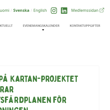
uomi
Svenska
English
Medlemssidan
KTUELLT
EVENEMANGSKALENDER
KONTAKTUPPGIFTER
 på Kartan-projektet
erar
tsfärdplanen för