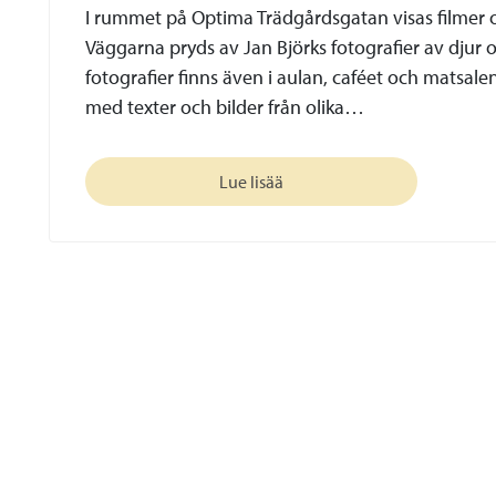
I rummet på Optima Trädgårdsgatan visas filmer 
Väggarna pryds av Jan Björks fotografier av djur 
fotografier finns även i aulan, caféet och matsale
med texter och bilder från olika…
Lue lisää