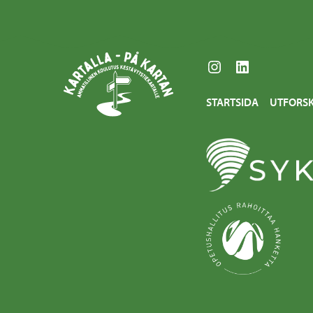
Instagram
LinkedIn
STARTSIDA
UTFORS