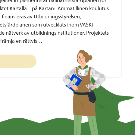
ojektet implementerar hållbarhetsfärdplanen för
ktet Kartalla – på Kartan: Ammatillinen koulutus
 finansieras av Utbildningsstyrelsen,
etsfärdplanen som utvecklats inom VASKI-
de nätverk av utbildningsinstitutioner. Projektets
 främja en rättvis…