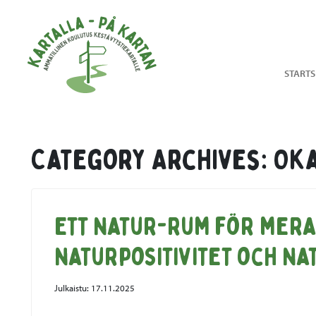
Skip to main content
STARTS
Category Archives: Ok
Ett natur-rum för mer
naturpositivitet och na
Julkaistu:
17.11.2025