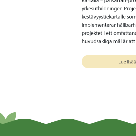
Kartalla – på Kartan-pr
yrkesutbildningen Proje
kestävyystiekartalle som
implementerar hållbarh
projektet i ett omfattan
huvudsakliga mål är att
Lue lisää