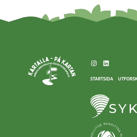
Instagram
LinkedIn
STARTSIDA
UTFORS