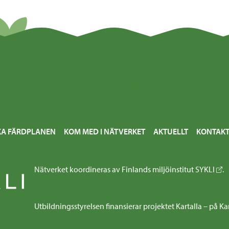
KA FÄRDPLANEN
KOM MED I NÄTVERKET
AKTUELLT
KONTAKT
Nätverket koordineras av Finlands miljöinstitut
SYKLI
.
Utbildningsstyrelsen finansierar projektet Kartalla – på Ka