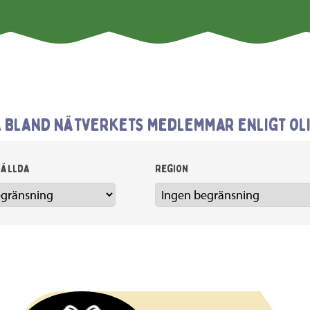
 bland nätverkets medlemmar enligt ol
tällda
Region