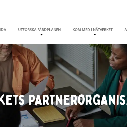
IDA
UTFORSKA FÄRDPLANEN
KOM MED I NÄTVERKET
A
kets partnerorganis