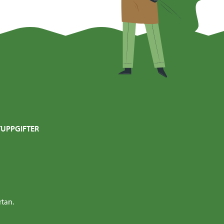
UPPGIFTER
rtan.