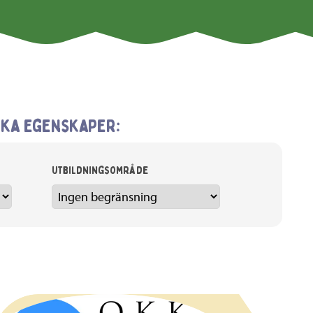
ika egenskaper:
Utbildningsområde