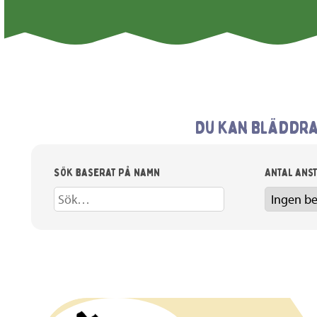
Du kan bläddra
Sök baserat på namn
Antal ans