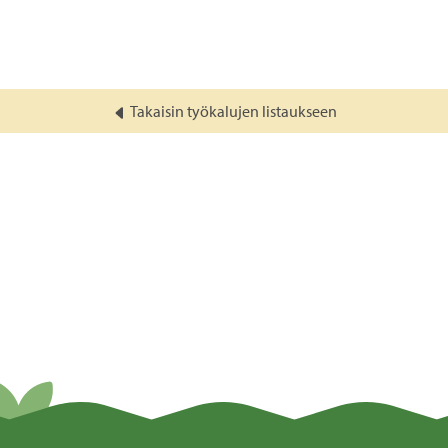
Takaisin työkalujen listaukseen