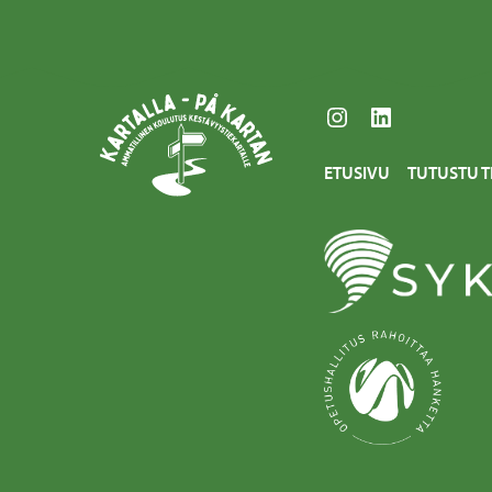
Instagram
LinkedIn
ETUSIVU
TUTUSTU T