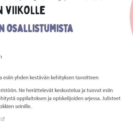
 viikolle
n osallistumista
n
aa esiin yhden kestävän kehityksen tavoitteen
äristöön. Ne herättelevät keskustelua ja tuovat esiin
itystä oppilaitoksen ja opiskelijoiden arjessa. Julisteet
okkien seinille.