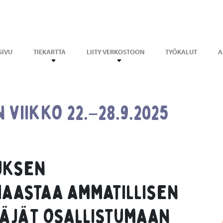
SIVU
TIEKARTTA
LIITY VERKOSTOON
TYÖKALUT
A
viikko 22.–28.9.2025
uksen
aastaa ammatillisen
äjät osallistumaan