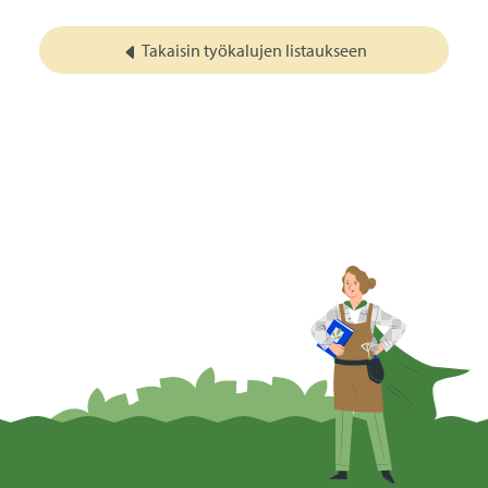
Takaisin työkalujen listaukseen