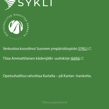
Verkostoa koordinoi Suomen ympäristöopisto
SYKLI
.
Tilaa Ammattilaisen kädenjälki -uutiskirje
täältä
.
Opetushallitus rahoittaa Kartalla – på Kartan -hanketta.
Tietosuojaseloste