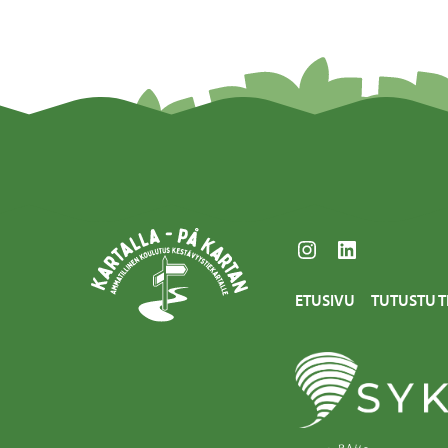
Instagram
LinkedIn
ETUSIVU
TUTUSTU T