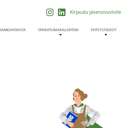
Kirjaudu jäsensivustolle
JANKOHTAISTA
TAPAHTUMAKALENTERI
YHTEYSTIEDOT