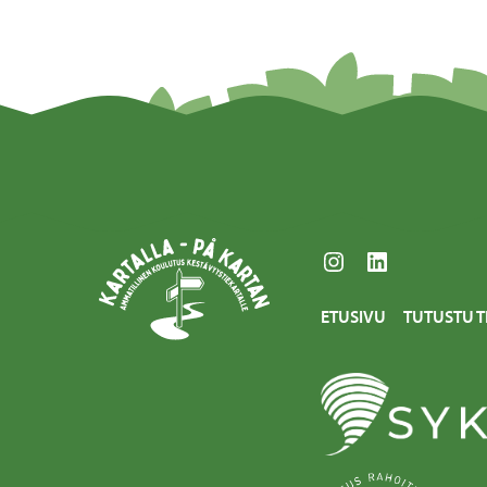
Instagram
LinkedIn
ETUSIVU
TUTUSTU T