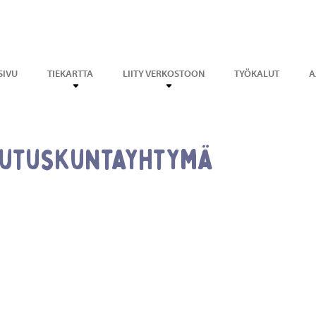
SIVU
TIEKARTTA
LIITY VERKOSTOON
TYÖKALUT
A
lutuskuntayhtymä