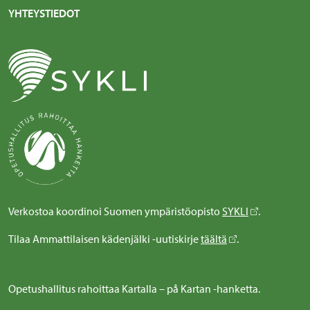
YHTEYSTIEDOT
Verkostoa koordinoi Suomen ympäristöopisto
SYKLI
.
Tilaa Ammattilaisen kädenjälki -uutiskirje
täältä
.
Opetushallitus rahoittaa Kartalla – på Kartan -hanketta.