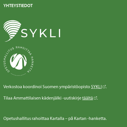
YHTEYSTIEDOT
Verkostoa koordinoi Suomen ympäristöopisto
SYKLI
.
Tilaa Ammattilaisen kädenjälki -uutiskirje
täältä
.
Opetushallitus rahoittaa Kartalla – på Kartan -hanketta.