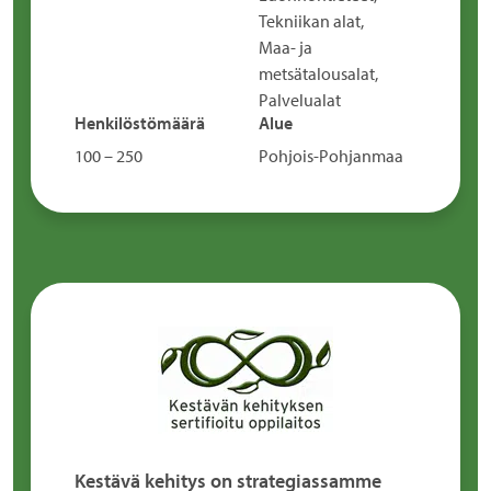
Tekniikan alat,
Maa- ja
metsätalousalat,
Palvelualat
Henkilöstömäärä
Alue
100 – 250
Pohjois-Pohjanmaa
Kestävä kehitys on strategiassamme