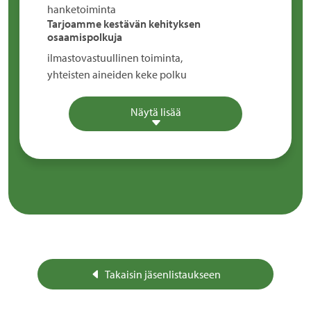
hanketoiminta
Tarjoamme kestävän kehityksen
osaamispolkuja
ilmastovastuullinen toiminta,
yhteisten aineiden keke polku
Näytä lisää
Takaisin jäsenlistaukseen