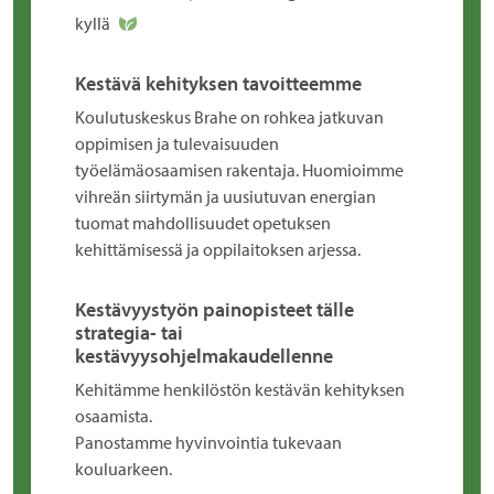
kyllä
Kestävä kehityksen tavoitteemme
Koulutuskeskus Brahe on rohkea jatkuvan
oppimisen ja tulevaisuuden
työelämäosaamisen rakentaja. Huomioimme
vihreän siirtymän ja uusiutuvan energian
tuomat mahdollisuudet opetuksen
kehittämisessä ja oppilaitoksen arjessa.
Kestävyystyön painopisteet tälle
strategia- tai
kestävyysohjelmakaudellenne
Kehitämme henkilöstön kestävän kehityksen
osaamista.
Panostamme hyvinvointia tukevaan
kouluarkeen.