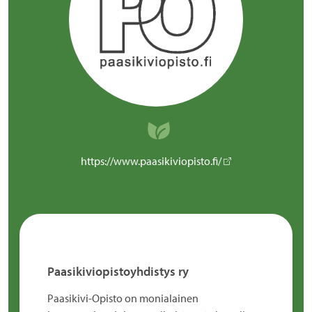
https://www.paasikiviopisto.fi/
Paasikiviopistoyhdistys ry
Paasikivi-Opisto on monialainen