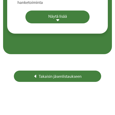
hanketoiminta
Näytä lisää
Takaisin jäsenlistaukseen