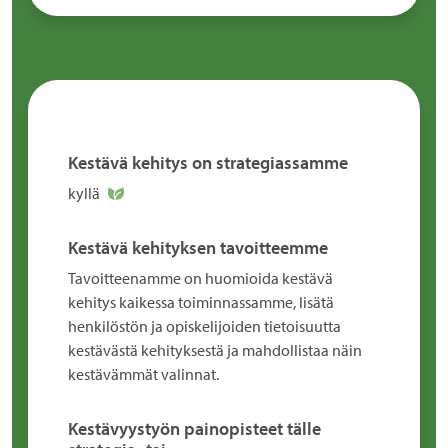
Kestävä kehitys on strategiassamme
kyllä
Kestävä kehityksen tavoitteemme
Tavoitteenamme on huomioida kestävä
kehitys kaikessa toiminnassamme, lisätä
henkilöstön ja opiskelijoiden tietoisuutta
kestävästä kehityksestä ja mahdollistaa näin
kestävämmät valinnat.
Kestävyystyön painopisteet tälle