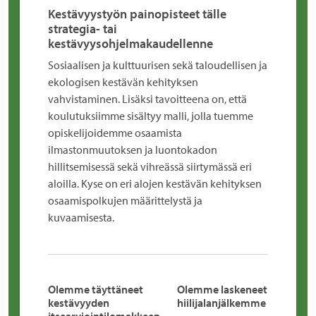
Kestävyystyön painopisteet tälle
strategia- tai
kestävyysohjelmakaudellenne
Sosiaalisen ja kulttuurisen sekä taloudellisen ja
ekologisen kestävän kehityksen
vahvistaminen. Lisäksi tavoitteena on, että
koulutuksiimme sisältyy malli, jolla tuemme
opiskelijoidemme osaamista
ilmastonmuutoksen ja luontokadon
hillitsemisessä sekä vihreässä siirtymässä eri
aloilla. Kyse on eri alojen kestävän kehityksen
osaamispolkujen määrittelystä ja
kuvaamisesta.
Olemme täyttäneet
Olemme laskeneet
kestävyyden
hiilijalanjälkemme