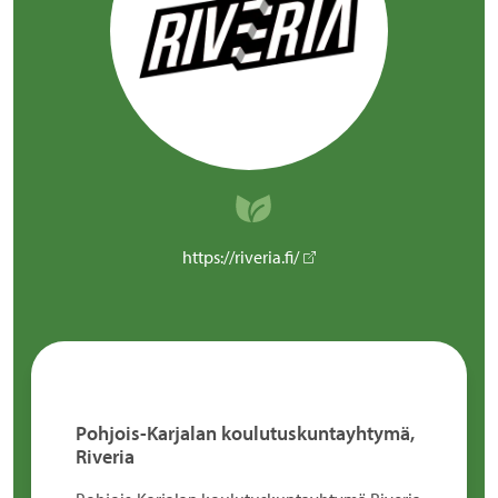
https://riveria.fi/
Pohjois-Karjalan koulutuskuntayhtymä,
Riveria