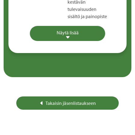
kestävän
tulevaisuuden
sisältö ja painopiste
Näytä lisää
Takaisin jäsenlistaukseen