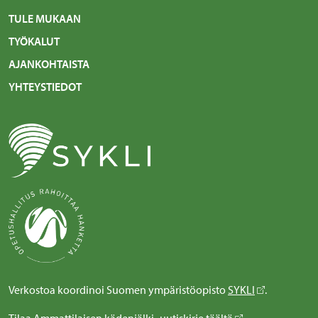
TULE MUKAAN
TYÖKALUT
AJANKOHTAISTA
YHTEYSTIEDOT
Verkostoa koordinoi Suomen ympäristöopisto
SYKLI
.
Tilaa Ammattilaisen kädenjälki -uutiskirje
täältä
.