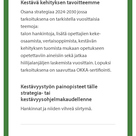
Kestävä kehityksen tavoitteemme
Osana strategiaa 2024-2030 jossa
tarkoituksena on tarkistella vuosittaisia
teemoja:
talon hankintoja, lisätä opettajien keke-
osaamista, vertaisoppimista, kestävän
kehityksen tuomista mukaan opetukseen
opetettaviin aineisiin sekä jatkaa
hiilijalanjäljen laskemista vuosittain. Lopuksi
tarkoituksena on saavuttaa OKKA-sertifiointi.
Kestävyystyön painopisteet tälle
strategia- tai
kestävyysohjelmakaudellenne
Hankinnat ja niiden vihreä siirtymä.