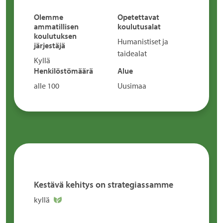
Olemme
Opetettavat
ammatillisen
koulutusalat
koulutuksen
Humanistiset ja
järjestäjä
taidealat
Kyllä
Henkilöstömäärä
Alue
alle 100
Uusimaa
Kestävä kehitys on strategiassamme
kyllä