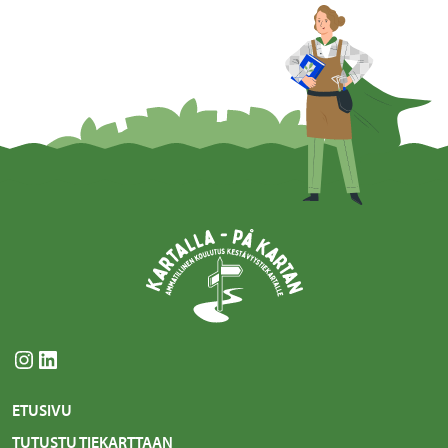
Instagram
LinkedIn
ETUSIVU
TUTUSTU TIEKARTTAAN