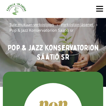
Hyppää sisältöön
Tule mukaan verkostoon
›
Verkoston jäsenet
›
Pop & Jazz Konservatorion Säätiö sr
Pop & Jazz Konservatorion
Säätiö sr