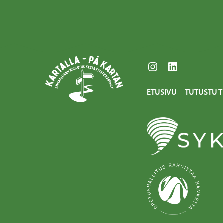
Instagram
LinkedIn
ETUSIVU
TUTUSTU T