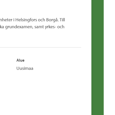
heter i Helsingfors och Borgå. Till
ika grundexamen, samt yrkes- och
Alue
Uusimaa