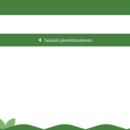
Takaisin jäsenlistaukseen