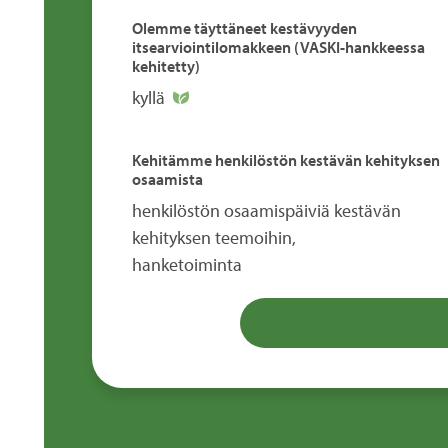
Olemme täyttäneet kestävyyden
itsearviointilomakkeen (VASKI-hankkeessa
kehitetty)
kyllä
Kehitämme henkilöstön kestävän kehityksen
osaamista
henkilöstön osaamispäiviä kestävän
kehityksen teemoihin,
hanketoiminta