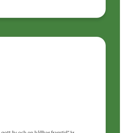
ott liv och en hållbar framtid” är