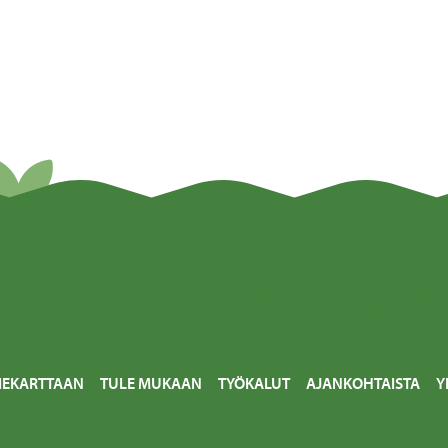
IEKARTTAAN
TULE MUKAAN
TYÖKALUT
AJANKOHTAISTA
Y