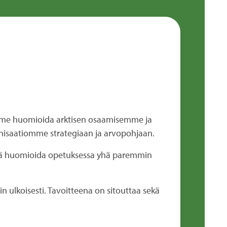
mme huomioida arktisen osaamisemme ja
isaatiomme strategiaan ja arvopohjaan.
ekä huomioida opetuksessa yhä paremmin
ulkoisesti. Tavoitteena on sitouttaa sekä