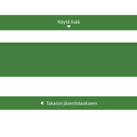
Näytä lisää
Takaisin jäsenlistaukseen