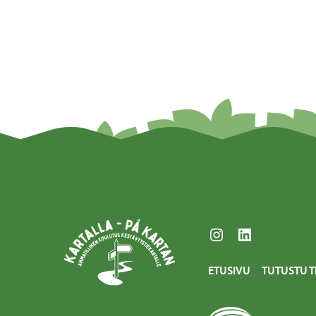
Instagram
LinkedIn
ETUSIVU
TUTUSTU T