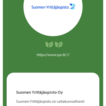
https://www.syo.fi/
Suomen Yrittäjäopisto Oy
Suomen Yrittäjäopisto on valtakunnallisesti