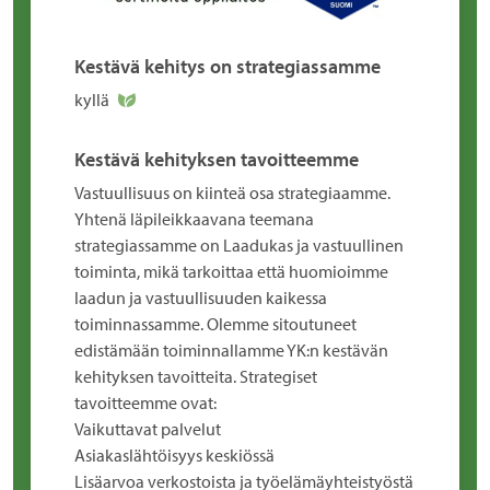
Kestävä kehitys on strategiassamme
kyllä
Kestävä kehityksen tavoitteemme
Vastuullisuus on kiinteä osa strategiaamme.
Yhtenä läpileikkaavana teemana
strategiassamme on Laadukas ja vastuullinen
toiminta, mikä tarkoittaa että huomioimme
laadun ja vastuullisuuden kaikessa
toiminnassamme. Olemme sitoutuneet
edistämään toiminnallamme YK:n kestävän
kehityksen tavoitteita. Strategiset
tavoitteemme ovat:
Vaikuttavat palvelut
Asiakaslähtöisyys keskiössä
Lisäarvoa verkostoista ja työelämäyhteistyöstä