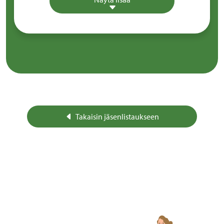
Takaisin jäsenlistaukseen