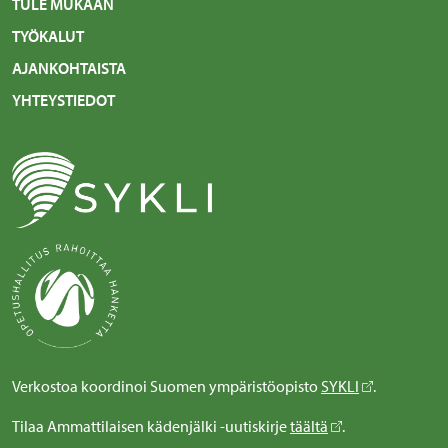
TULE MUKAAN
TYÖKALUT
AJANKOHTAISTA
YHTEYSTIEDOT
Verkostoa koordinoi Suomen ympäristöopisto
SYKLI
.
Tilaa Ammattilaisen kädenjälki -uutiskirje
täältä
.