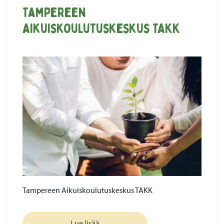
Tampereen
Aikuiskoulutuskeskus TAKK
Tampereen Aikuiskoulutuskeskus TAKK
Lue lisää