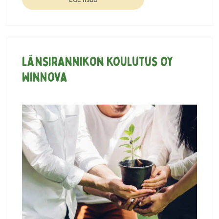
Länsirannikon Koulutus Oy
WinNova