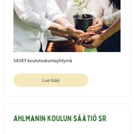
SASKY koulutuskuntayhtymä
Lue lisää
Ahlmanin koulun Säätiö sr