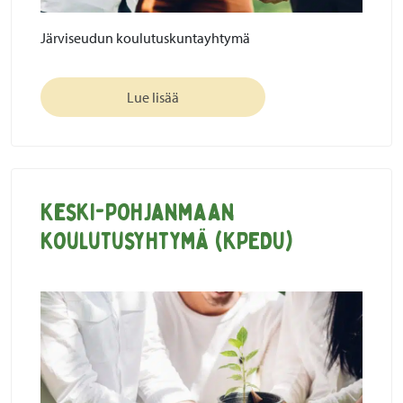
Järviseudun koulutuskuntayhtymä
Lue lisää
Keski-Pohjanmaan
koulutusyhtymä (KPEDU)