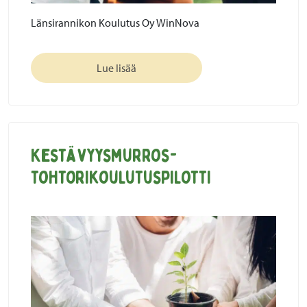
Länsirannikon Koulutus Oy WinNova
Lue lisää
Kestävyysmurros-
tohtorikoulutuspilotti