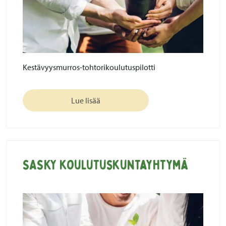
Kestävyysmurros-tohtorikoulutuspilotti
Lue lisää
SASKY koulutuskuntayhtymä