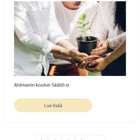
Ahlmanin koulun Säätiö sr
Lue lisää
Artikkelien