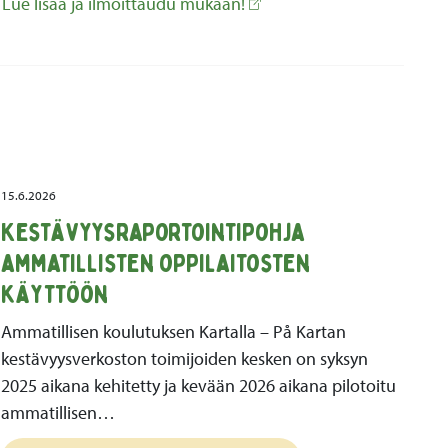
.
Lue lisää ja ilmoittaudu mukaan!
15.6.2026
Kestävyysraportointipohja
ammatillisten oppilaitosten
käyttöön
Ammatillisen koulutuksen Kartalla – På Kartan
kestävyysverkoston toimijoiden kesken on syksyn
2025 aikana kehitetty ja kevään 2026 aikana pilotoitu
ammatillisen…