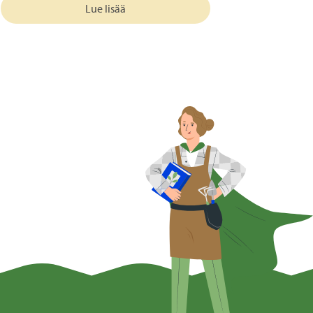
Lue lisää