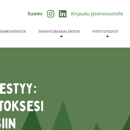
Suomi
Kirjaudu jäsensivustolle
JANKOHTAISTA
TAPAHTUMAKALENTERI
YHTEYSTIEDOT
estyy:
itoksesi
iin