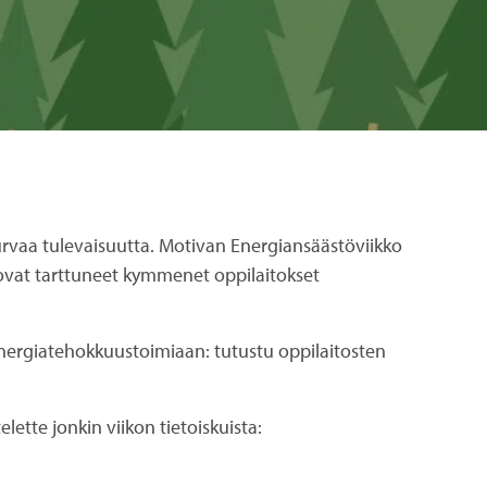
urvaa tulevaisuutta. Motivan Energiansäästöviikko
 ovat tarttuneet kymmenet oppilaitokset
nergiatehokkuustoimiaan: tutustu oppilaitosten
elette jonkin viikon tietoiskuista: