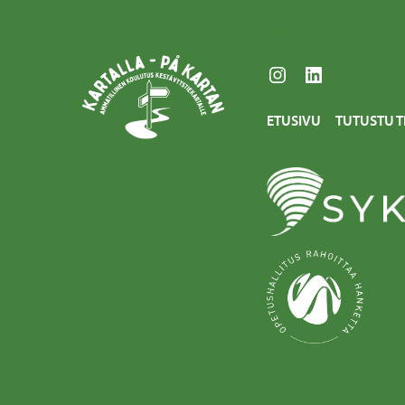
Instagram
LinkedIn
ETUSIVU
TUTUSTU T