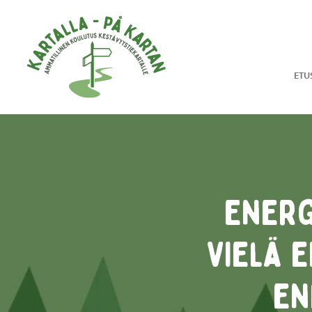
Hyppää sisältöön
ETU
Energ
Vielä e
en