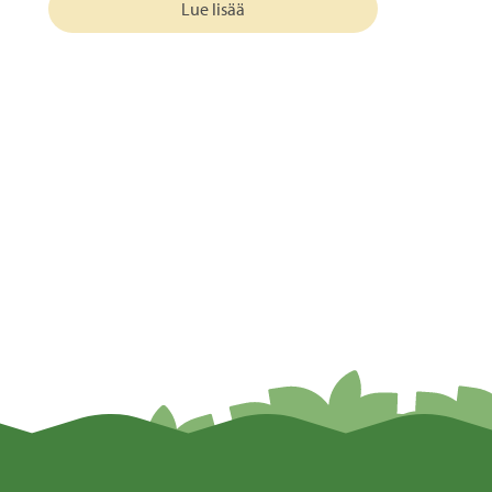
Lue lisää