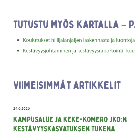
Tutustu myös Kartalla – 
Koulutukset hiilijalanjäljen laskennasta ja luontoja
Kestävyysjohtaminen ja kestävyysraportointi -ko
Viimeisimmät artikkelit
24.6.2026
Kampusalue ja KEKE-komero JKO:n
kestävyyskasvatuksen tukena