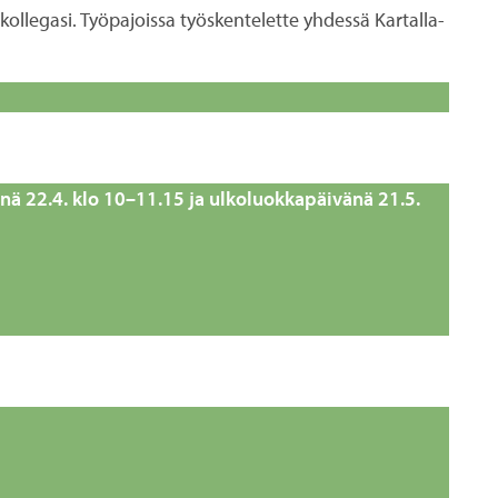
kollegasi. Työpajoissa työskentelette yhdessä Kartalla-
ä 22.4. klo 10–11.15 ja ulkoluokkapäivänä 21.5.