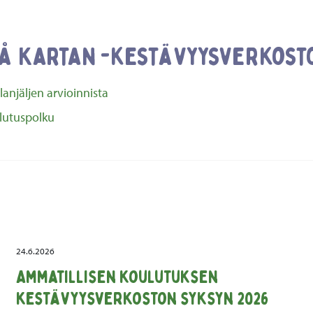
På Kartan -kestävyysverkosto
lanjäljen arvioinnista
ulutuspolku
24.6.2026
Ammatillisen koulutuksen
kestävyysverkoston syksyn 2026