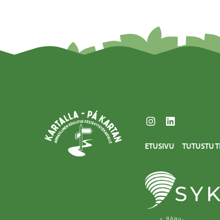
Instagram
LinkedIn
ETUSIVU
TUTUSTU T