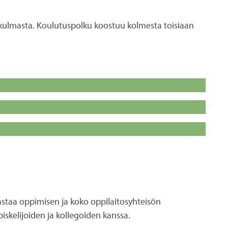
ökulmasta. Koulutuspolku koostuu kolmesta toisiaan
astaa oppimisen ja koko oppilaitosyhteisön
skelijoiden ja kollegoiden kanssa.