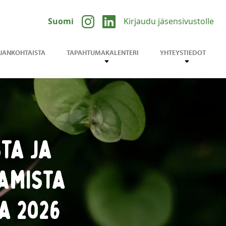
Suomi
Kirjaudu jäsensivustolle
JANKOHTAISTA
TAPAHTUMAKALENTERI
YHTEYSTIEDOT
ta ja
amista
a 2026