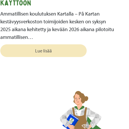
käyttöön
Ammatillisen koulutuksen Kartalla – På Kartan
kestävyysverkoston toimijoiden kesken on syksyn
2025 aikana kehitetty ja kevään 2026 aikana pilotoitu
ammatillisen…
Lue lisää