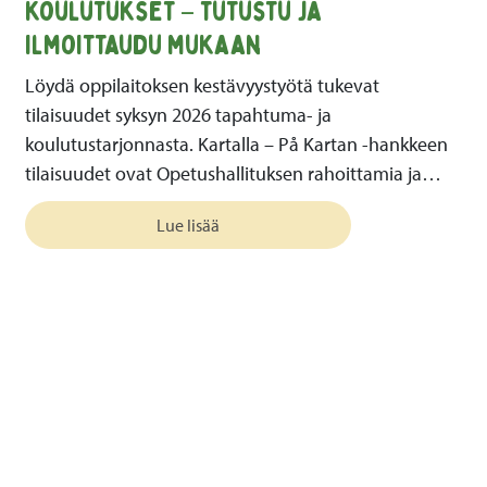
koulutukset – tutustu ja
ilmoittaudu mukaan
Löydä oppilaitoksen kestävyystyötä tukevat
tilaisuudet syksyn 2026 tapahtuma- ja
koulutustarjonnasta. Kartalla – På Kartan -hankkeen
tilaisuudet ovat Opetushallituksen rahoittamia ja…
Lue lisää