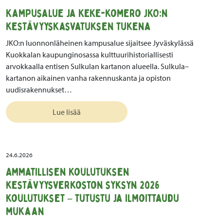
Kampusalue ja KEKE-komero JKO:n
kestävyyskasvatuksen tukena
JKO:n luonnonläheinen kampusalue sijaitsee Jyväskylässä
Kuokkalan kaupunginosassa kulttuurihistoriallisesti
arvokkaalla entisen Sulkulan kartanon alueella. Sulkula–
kartanon aikainen vanha rakennuskanta ja opiston
uudisrakennukset…
Lue lisää
24.6.2026
Ammatillisen koulutuksen
kestävyysverkoston syksyn 2026
koulutukset – tutustu ja ilmoittaudu
mukaan