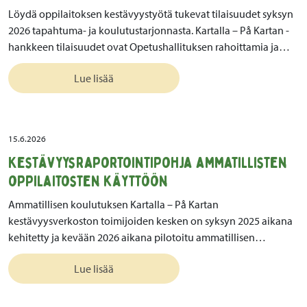
Löydä oppilaitoksen kestävyystyötä tukevat tilaisuudet syksyn
2026 tapahtuma- ja koulutustarjonnasta. Kartalla – På Kartan -
hankkeen tilaisuudet ovat Opetushallituksen rahoittamia ja…
Lue lisää
15.6.2026
Kestävyysraportointipohja ammatillisten
oppilaitosten käyttöön
Ammatillisen koulutuksen Kartalla – På Kartan
kestävyysverkoston toimijoiden kesken on syksyn 2025 aikana
kehitetty ja kevään 2026 aikana pilotoitu ammatillisen…
Lue lisää