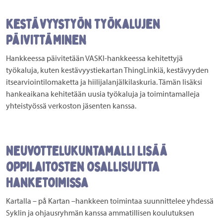
Kestävyystyön työkalujen
päivittäminen
Hankkeessa päivitetään VASKI-hankkeessa kehitettyjä
työkaluja, kuten kestävyystiekartan ThingLinkiä, kestävyyden
itsearviointilomaketta ja hiilijalanjälkilaskuria. Tämän lisäksi
hankeaikana kehitetään uusia työkaluja ja toimintamalleja
yhteistyössä verkoston jäsenten kanssa.
Neuvottelukuntamalli lisää
oppilaitosten osallisuutta
hanketoimissa
Kartalla – på Kartan –hankkeen toimintaa suunnittelee yhdessä
Syklin ja ohjausryhmän kanssa ammatillisen koulutuksen