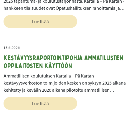
2026 tapahtuma- ja koulutustarjonnasta. Kartalla – På Kartan -
hankkeen tilaisuudet ovat Opetushallituksen rahoittamia ja…
Lue lisää
15.6.2026
Kestävyysraportointipohja ammatillisten
oppilaitosten käyttöön
Ammatillisen koulutuksen Kartalla – På Kartan
kestävyysverkoston toimijoiden kesken on syksyn 2025 aikana
kehitetty ja kevään 2026 aikana pilotoitu ammatillisen…
Lue lisää