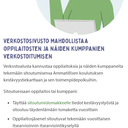
Verkostosivusto mahdollistaa
oppilaitosten ja näiden kumppanien
verkostoitumisen
Verkostoalusta kannustaa oppilaitoksia ja näiden kumppaneita
tekemään sitoutumisensa Ammatillisen koulutuksen
kestävyystiekarttaan ja sen toimenpidepolkuihin.
Sitoutuessaan oppilaitos tai kumppani​:
Täyttää
sitoutumislomakkeelle
tiedot kestävyystyöstä ja
sitoutuu täydentämään lomaketta vuosittain​
Oppilaitosjäsenet sitoutuvat tekemään vuosittaisen
itsearvioinnin itsearviointikyselyllä​