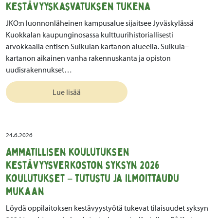
kestävyyskasvatuksen tukena
JKO:n luonnonläheinen kampusalue sijaitsee Jyväskylässä
Kuokkalan kaupunginosassa kulttuurihistoriallisesti
arvokkaalla entisen Sulkulan kartanon alueella. Sulkula–
kartanon aikainen vanha rakennuskanta ja opiston
uudisrakennukset…
Lue lisää
24.6.2026
Ammatillisen koulutuksen
kestävyysverkoston syksyn 2026
koulutukset – tutustu ja ilmoittaudu
mukaan
Löydä oppilaitoksen kestävyystyötä tukevat tilaisuudet syksyn