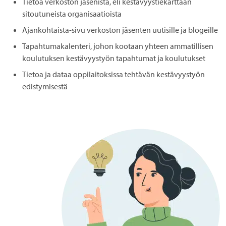
Tietoa verkoston jäsenistä, eli kestävyystiekarttaan
sitoutuneista organisaatioista
Ajankohtaista-sivu verkoston jäsenten uutisille ja blogeille
Tapahtumakalenteri, johon kootaan yhteen ammatillisen
koulutuksen kestävyystyön tapahtumat ja koulutukset
Tietoa ja dataa oppilaitoksissa tehtävän kestävyystyön
edistymisestä