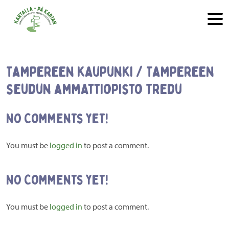
Hyppää sisältöön
Tampereen kaupunki / Tampereen
seudun ammattiopisto Tredu
No Comments yet!
You must be
logged in
to post a comment.
No Comments yet!
You must be
logged in
to post a comment.