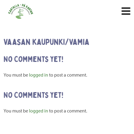
Hyppää sisältöön
Vaasan kaupunki/Vamia
No Comments yet!
You must be
logged in
to post a comment.
No Comments yet!
You must be
logged in
to post a comment.