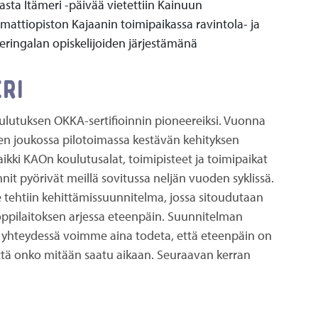
asta Itämeri -päivää vietettiin Kainuun
attiopiston Kajaanin toimipaikassa ravintola- ja
eringalan opiskelijoiden järjestämänä
ri
lutuksen OKKA-sertifioinnin pioneereiksi. Vuonna
n joukossa pilotoimassa kestävän kehityksen
 kaikki KAOn koulutusalat, toimipisteet ja toimipaikat
it pyörivät meillä sovitussa neljän vuoden syklissä.
le tehtiin kehittämissuunnitelma, jossa sitoudutaan
oppilaitoksen arjessa eteenpäin. Suunnitelman
n yhteydessä voimme aina todeta, että eteenpäin on
 että onko mitään saatu aikaan. Seuraavan kerran