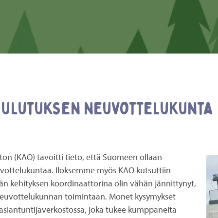
oulutuksen neuvottelukunta
n (KAO) tavoitti tieto, että Suomeen ollaan
vottelukuntaa. Iloksemme myös KAO kutsuttiin
kehityksen koordinaattorina olin vähän jännittynyt,
euvottelukunnan toimintaan. Monet kysymykset
siantuntijaverkostossa, joka tukee kumppaneita