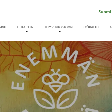
Suomi
SIVU
TIEKARTTA
LIITY VERKOSTOON
TYÖKALUT
A