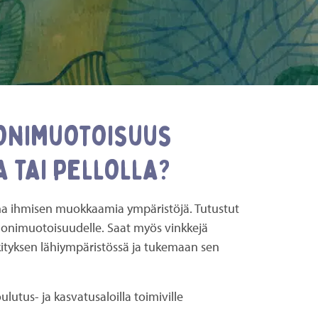
onimuotoisuus
 tai pellolla?
a ihmisen muokkaamia ympäristöjä. Tutustut
monimuotoisuudelle. Saat myös vinkkejä
ityksen lähiympäristössä ja tukemaan sen
ulutus- ja kasvatusaloilla toimiville