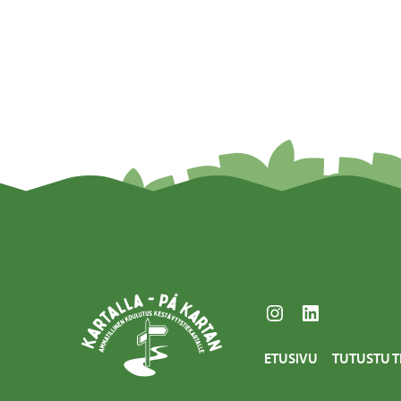
Instagram
LinkedIn
ETUSIVU
TUTUSTU T