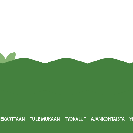
IEKARTTAAN
TULE MUKAAN
TYÖKALUT
AJANKOHTAISTA
Y