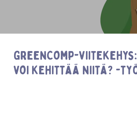
GreenComp-viitekehys:
voi kehittää niitä? -ty