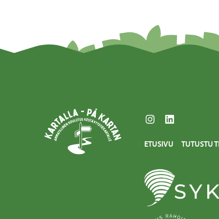
Instagram
LinkedIn
ETUSIVU
TUTUSTU T