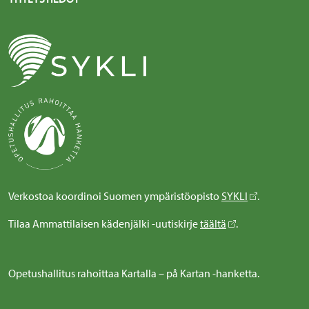
Verkostoa koordinoi Suomen ympäristöopisto
SYKLI
.
Tilaa Ammattilaisen kädenjälki -uutiskirje
täältä
.
Opetushallitus rahoittaa Kartalla – på Kartan -hanketta.