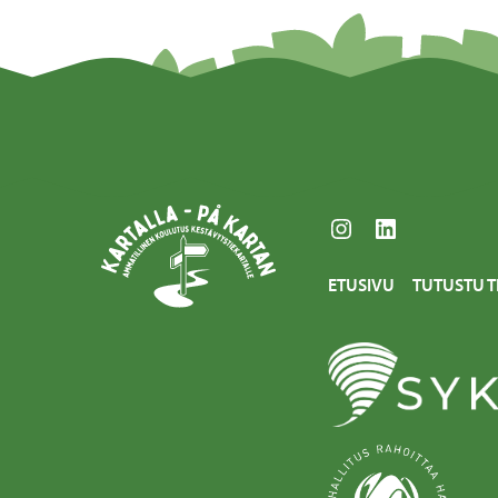
Instagram
LinkedIn
ETUSIVU
TUTUSTU T