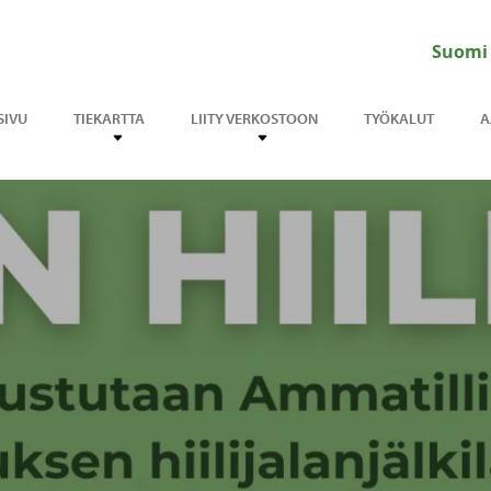
Suomi
SIVU
TIEKARTTA
LIITY VERKOSTOON
TYÖKALUT
A