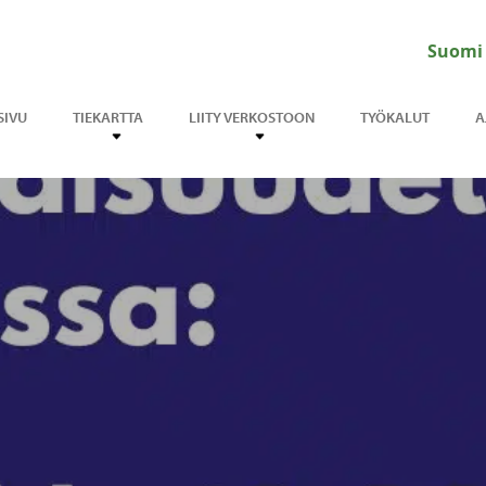
Suomi
SIVU
TIEKARTTA
LIITY VERKOSTOON
TYÖKALUT
A