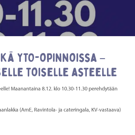
ekä YTO-opinnoissa –
elle toiselle asteelle
eelle! Maanantaina 8.12. klo 10.30-11.30 perehdytään
lakka (AmE, Ravintola- ja cateringala, KV-vastaava)