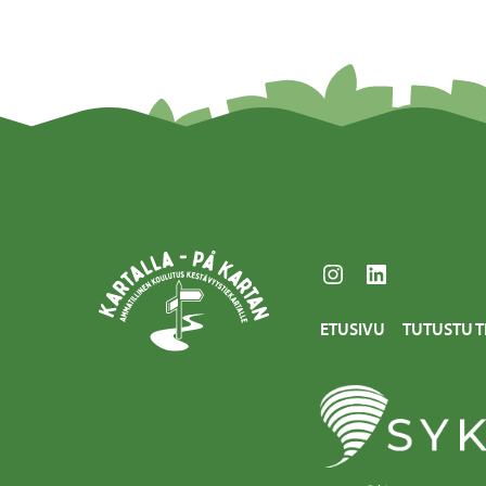
Instagram
LinkedIn
ETUSIVU
TUTUSTU T