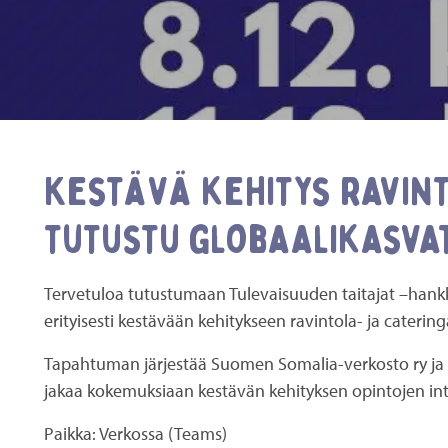
Kestävä kehitys ravint
tutustu globaalikasvat
Tervetuloa tutustumaan Tulevaisuuden taitajat –hankke
erityisesti kestävään kehitykseen ravintola- ja catering
Tapahtuman järjestää Suomen Somalia-verkosto ry ja
jakaa kokemuksiaan kestävän kehityksen opintojen int
Paikka: Verkossa (Teams)