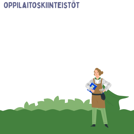
oppilaitoskiinteistöt