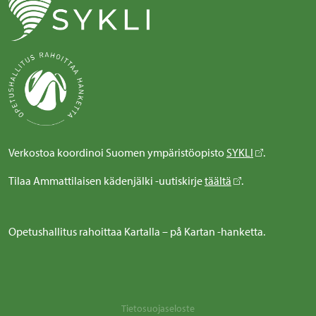
Verkostoa koordinoi Suomen ympäristöopisto
SYKLI
.
Tilaa Ammattilaisen kädenjälki -uutiskirje
täältä
.
Opetushallitus rahoittaa Kartalla – på Kartan -hanketta.
Tietosuojaseloste