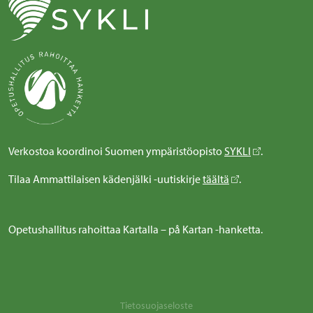
Verkostoa koordinoi Suomen ympäristöopisto
SYKLI
.
Tilaa Ammattilaisen kädenjälki -uutiskirje
täältä
.
Opetushallitus rahoittaa Kartalla – på Kartan -hanketta.
Tietosuojaseloste