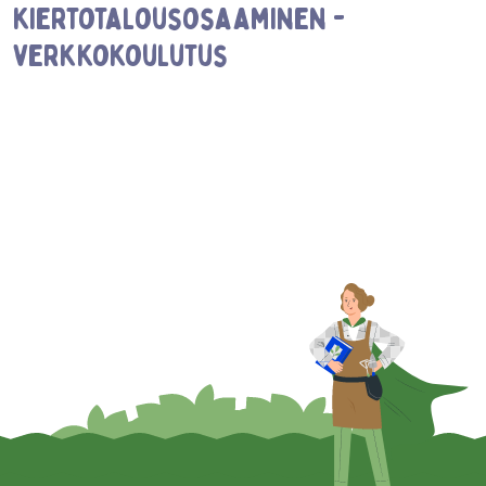
kiertotalousosaaminen -
verkkokoulutus