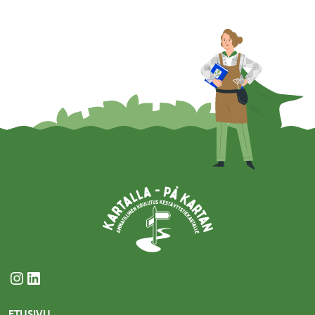
Instagram
LinkedIn
ETUSIVU