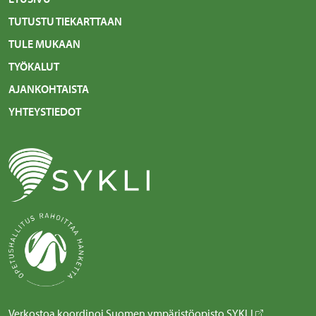
TUTUSTU TIEKARTTAAN
TULE MUKAAN
TYÖKALUT
AJANKOHTAISTA
YHTEYSTIEDOT
Verkostoa koordinoi Suomen ympäristöopisto
SYKLI
.