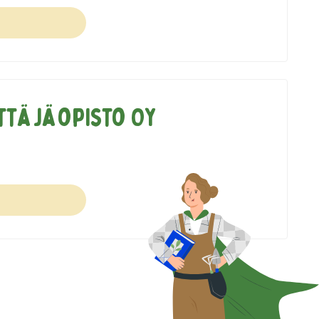
ttäjäopisto Oy