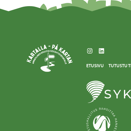
Instagram
LinkedIn
ETUSIVU
TUTUSTU T