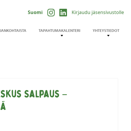
Suomi
Kirjaudu jäsensivustolle
JANKOHTAISTA
TAPAHTUMAKALENTERI
YHTEYSTIEDOT
skus Salpaus –
mä