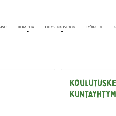
SIVU
TIEKARTTA
LIITY VERKOSTOON
TYÖKALUT
A
Koulutuske
kuntayhty