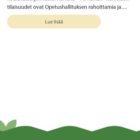
tilaisuudet ovat Opetushallituksen rahoittamia ja…
Lue lisää