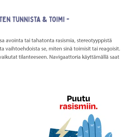
en Tunnista & toimi -
sa avointa tai tahatonta rasismia, stereotyyppistä
a vaihtoehdoista se, miten sinä toimisit tai reagoisit.
 vaikutat tilanteeseen. Navigaattoria käyttämällä saat