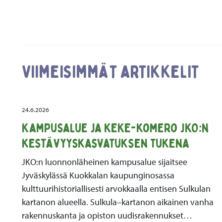
Viimeisimmät artikkelit
24.6.2026
Kampusalue ja KEKE-komero JKO:n
kestävyyskasvatuksen tukena
JKO:n luonnonläheinen kampusalue sijaitsee
Jyväskylässä Kuokkalan kaupunginosassa
kulttuurihistoriallisesti arvokkaalla entisen Sulkulan
kartanon alueella. Sulkula–kartanon aikainen vanha
rakennuskanta ja opiston uudisrakennukset…