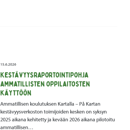
15.6.2026
Kestävyysraportointipohja
ammatillisten oppilaitosten
käyttöön
Ammatillisen koulutuksen Kartalla – På Kartan
kestävyysverkoston toimijoiden kesken on syksyn
2025 aikana kehitetty ja kevään 2026 aikana pilotoitu
ammatillisen…