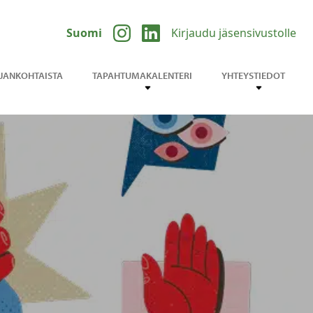
Suomi
Kirjaudu jäsensivustolle
JANKOHTAISTA
TAPAHTUMAKALENTERI
YHTEYSTIEDOT