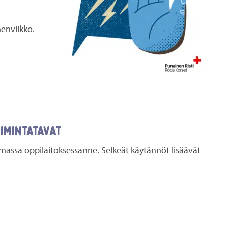
enviikko.
imintatavat
 omassa oppilaitoksessanne. Selkeät käytännöt lisäävät