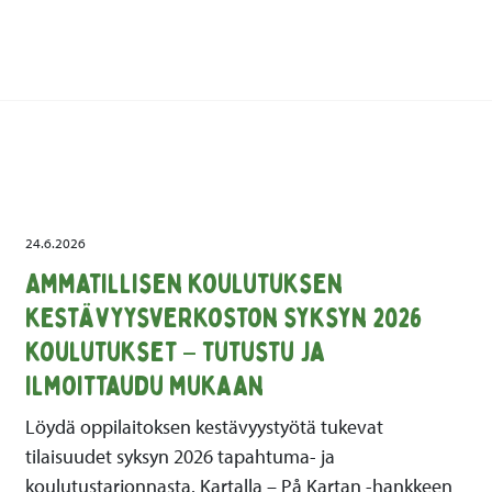
24.6.2026
Ammatillisen koulutuksen
kestävyysverkoston syksyn 2026
koulutukset – tutustu ja
ilmoittaudu mukaan
Löydä oppilaitoksen kestävyystyötä tukevat
tilaisuudet syksyn 2026 tapahtuma- ja
koulutustarjonnasta. Kartalla – På Kartan -hankkeen