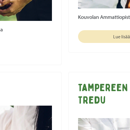
Kouvolan Ammattiopist
ia
Lue lisää
Tampereen 
Tredu