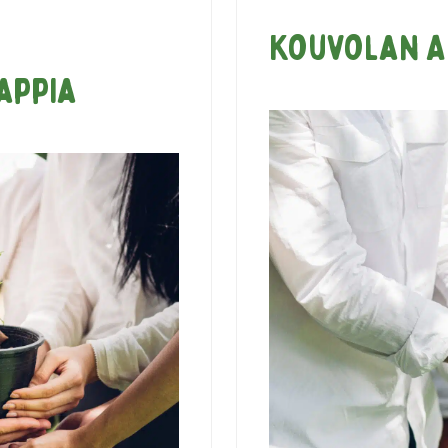
Kouvolan A
appia