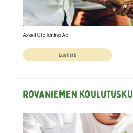
Axxell Utbildning Ab
Lue lisää
Rovaniemen koulutusk