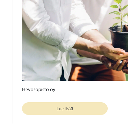
Hevosopisto oy
Lue lisää