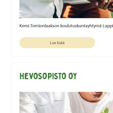
Kemi-Tornionlaakson koulutuskuntayhtymä Lapp
Lue lisää
Hevosopisto oy