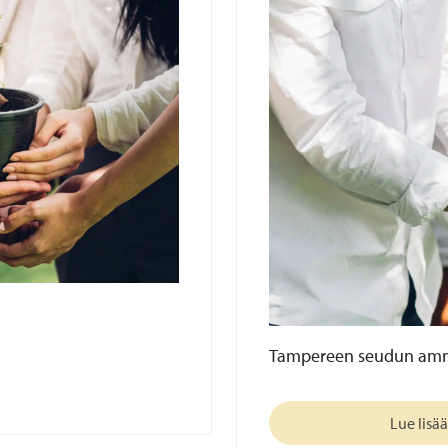
Tampereen seudun amma
Lue lisää