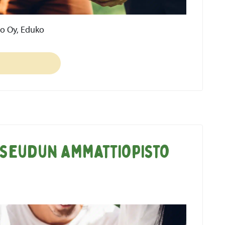
o Oy, Eduko
seudun ammattiopisto