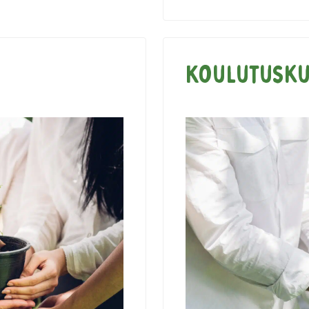
Koulutusk