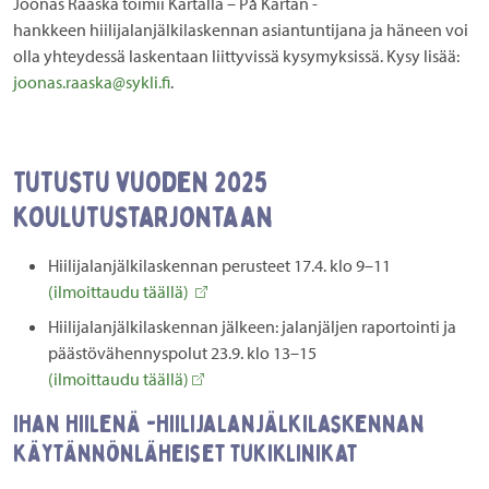
Joonas Raaska toimii Kartalla – På Kartan -
hankkeen hiilijalanjälkilaskennan asiantuntijana ja häneen voi
olla yhteydessä laskentaan liittyvissä kysymyksissä. Kysy lisää:
joonas.raaska@sykli.fi
.
Tutustu vuoden 2025
koulutustarjontaan
Hiilijalanjälkilaskennan perusteet 17.4. klo 9–11
(ilmoittaudu täällä)
Hiilijalanjälkilaskennan jälkeen: jalanjäljen raportointi ja
päästövähennyspolut 23.9. klo 13–15
(ilmoittaudu täällä)
Ihan hiilenä -hiilijalanjälkilaskennan
käytännönläheiset tukiklinikat