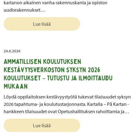
kartanon aikainen vanha rakennuskanta ja opiston
uudisrakennukset…
Lue lisää
24.6.2026
Ammatillisen koulutuksen
kestävyysverkoston syksyn 2026
koulutukset – tutustu ja ilmoittaudu
mukaan
Löydä oppilaitoksen kestävyystyötä tukevat tilaisuudet syksyn
2026 tapahtuma- ja koulutustarjonnasta. Kartalla – På Kartan -
hankkeen tilaisuudet ovat Opetushallituksen rahoittamia ja…
Lue lisää