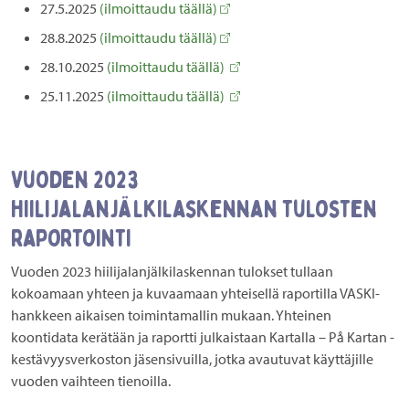
27.5.2025
(ilmoittaudu täällä)
28.8.2025
(ilmoittaudu täällä)
28.10.2025
(ilmoittaudu täällä)
25.11.2025
(ilmoittaudu täällä)
Vuoden 2023
hiilijalanjälkilaskennan tulosten
raportointi
Vuoden 2023 hiilijalanjälkilaskennan tulokset tullaan
kokoamaan yhteen ja kuvaamaan yhteisellä raportilla VASKI-
hankkeen aikaisen toimintamallin mukaan. Yhteinen
koontidata kerätään ja raportti julkaistaan Kartalla – På Kartan -
kestävyysverkoston jäsensivuilla, jotka avautuvat käyttäjille
vuoden vaihteen tienoilla.