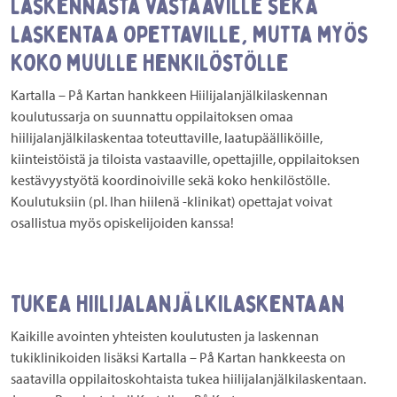
laskennasta vastaaville sekä
laskentaa opettaville, mutta myös
koko muulle henkilöstölle
Kartalla – På Kartan hankkeen Hiilijalanjälkilaskennan
koulutussarja on suunnattu oppilaitoksen omaa
hiilijalanjälkilaskentaa toteuttaville, laatupäälliköille,
kiinteistöistä ja tiloista vastaaville, opettajille, oppilaitoksen
kestävyystyötä koordinoiville sekä koko henkilöstölle.
Koulutuksiin (pl. Ihan hiilenä -klinikat) opettajat voivat
osallistua myös opiskelijoiden kanssa!
Tukea hiilijalanjälkilaskentaan
Kaikille avointen yhteisten koulutusten ja laskennan
tukiklinikoiden lisäksi Kartalla – På Kartan hankkeesta on
saatavilla oppilaitoskohtaista tukea hiilijalanjälkilaskentaan.