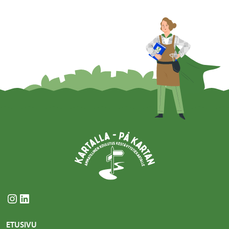
Instagram
LinkedIn
ETUSIVU