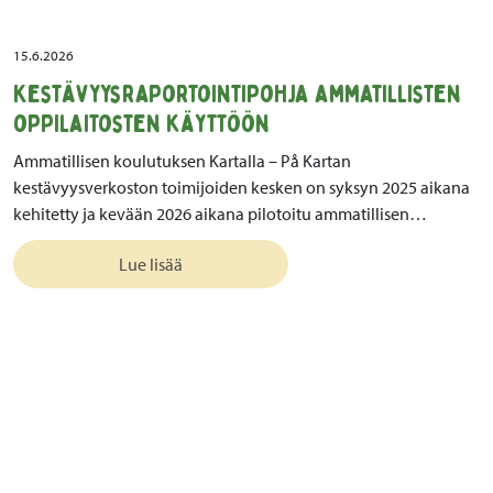
15.6.2026
Kestävyysraportointipohja ammatillisten
oppilaitosten käyttöön
Ammatillisen koulutuksen Kartalla – På Kartan
kestävyysverkoston toimijoiden kesken on syksyn 2025 aikana
kehitetty ja kevään 2026 aikana pilotoitu ammatillisen…
Lue lisää