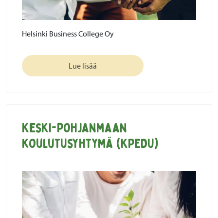
Helsinki Business College Oy
Lue lisää
Keski-Pohjanmaan
koulutusyhtymä (KPEDU)