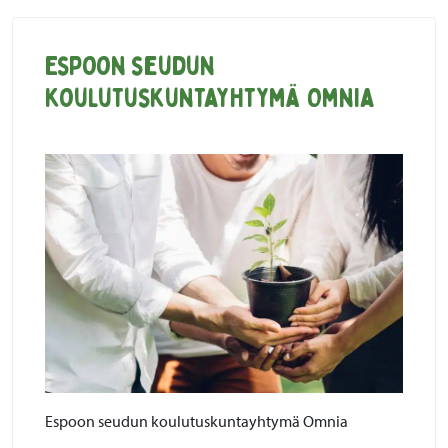
Espoon seudun
koulutuskuntayhtymä Omnia
Espoon seudun koulutuskuntayhtymä Omnia