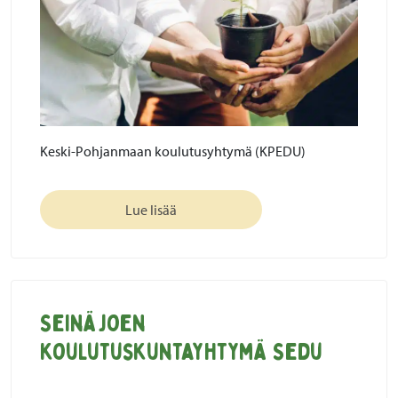
Keski-Pohjanmaan koulutusyhtymä (KPEDU)
Lue lisää
Seinäjoen
koulutuskuntayhtymä Sedu