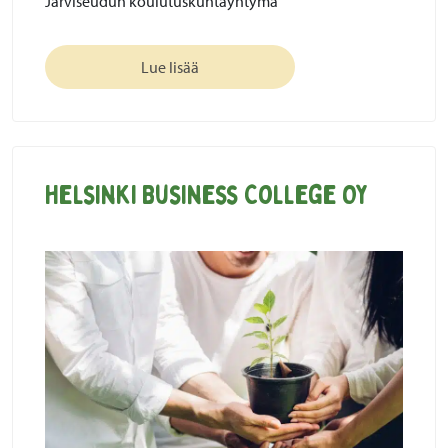
Järviseudun koulutuskuntayhtymä
Lue lisää
Helsinki Business College Oy