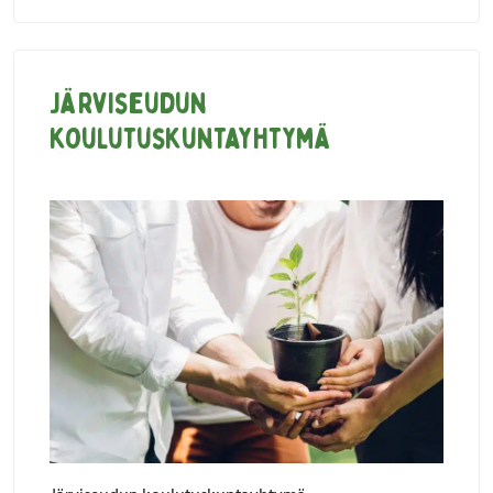
Järviseudun
koulutuskuntayhtymä