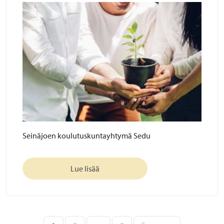
Seinäjoen koulutuskuntayhtymä Sedu
Lue lisää
Artikkelien