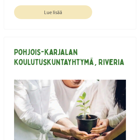
Lue lisää
Pohjois-Karjalan
koulutuskuntayhtymä, Riveria