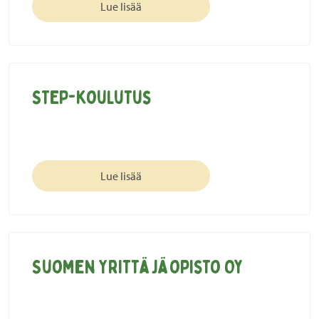
Lue lisää
STEP-koulutus
Lue lisää
Suomen Yrittäjäopisto Oy