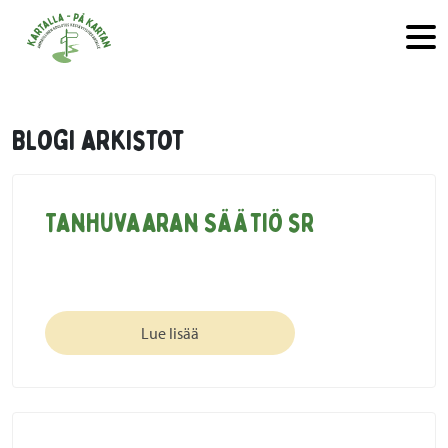
Hyppää sisältöön
Blogi arkistot
Tanhuvaaran Säätiö sr
Lue lisää