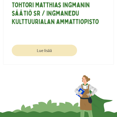
Tohtori Matthias Ingmanin
säätiö sr / Ingmanedu
Kulttuurialan ammattiopisto
Lue lisää