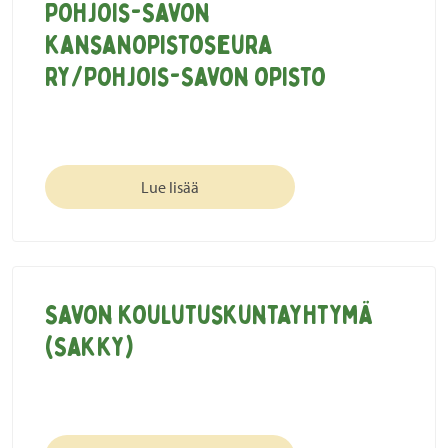
Pohjois-Savon
kansanopistoseura
ry/Pohjois-Savon opisto
Lue lisää
Savon koulutuskuntayhtymä
(Sakky)