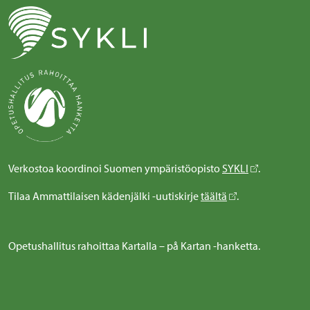
Verkostoa koordinoi Suomen ympäristöopisto
SYKLI
.
Tilaa Ammattilaisen kädenjälki -uutiskirje
täältä
.
Opetushallitus rahoittaa Kartalla – på Kartan -hanketta.